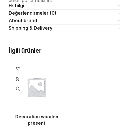
dolor porta nulla in.
Ek bilgi
Değerlendirmeler (0)
About brand
Shipping & Delivery
İlgili ürünler
Decoration wooden
present