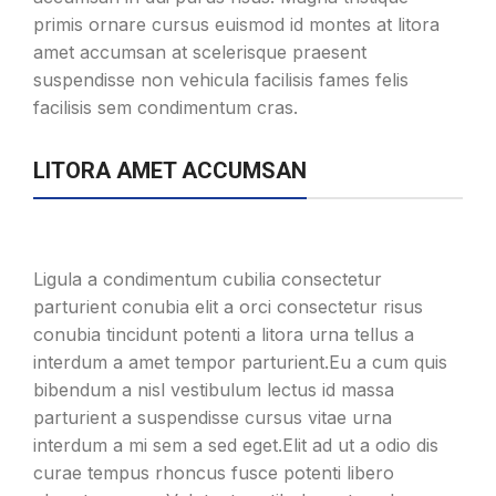
primis ornare cursus euismod id montes at litora
amet accumsan at scelerisque praesent
suspendisse non vehicula facilisis fames felis
facilisis sem condimentum cras.
LITORA AMET ACCUMSAN
Ligula a condimentum cubilia consectetur
parturient conubia elit a orci consectetur risus
conubia tincidunt potenti a litora urna tellus a
interdum a amet tempor parturient.Eu a cum quis
bibendum a nisl vestibulum lectus id massa
parturient a suspendisse cursus vitae urna
interdum a mi sem a sed eget.Elit ad ut a odio dis
curae tempus rhoncus fusce potenti libero