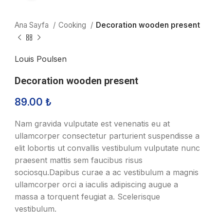
Ana Sayfa
Cooking
Decoration wooden present
Louis Poulsen
Decoration wooden present
89.00
₺
Nam gravida vulputate est venenatis eu at
ullamcorper consectetur parturient suspendisse a
elit lobortis ut convallis vestibulum vulputate nunc
praesent mattis sem faucibus risus
sociosqu.Dapibus curae a ac vestibulum a magnis
ullamcorper orci a iaculis adipiscing augue a
massa a torquent feugiat a. Scelerisque
vestibulum.