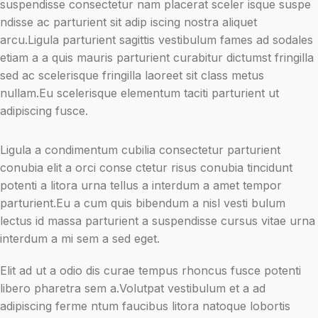
suspendisse consectetur nam placerat sceler isque suspe
ndisse ac parturient sit adip iscing nostra aliquet
arcu.Ligula parturient sagittis vestibulum fames ad sodales
etiam a a quis mauris parturient curabitur dictumst fringilla
sed ac scelerisque fringilla laoreet sit class metus
nullam.Eu scelerisque elementum taciti parturient ut
adipiscing fusce.
Ligula a condimentum cubilia consectetur parturient
conubia elit a orci conse ctetur risus conubia tincidunt
potenti a litora urna tellus a interdum a amet tempor
parturient.Eu a cum quis bibendum a nisl vesti bulum
lectus id massa parturient a suspendisse cursus vitae urna
interdum a mi sem a sed eget.
Elit ad ut a odio dis curae tempus rhoncus fusce potenti
libero pharetra sem a.Volutpat vestibulum et a ad
adipiscing ferme ntum faucibus litora natoque lobortis