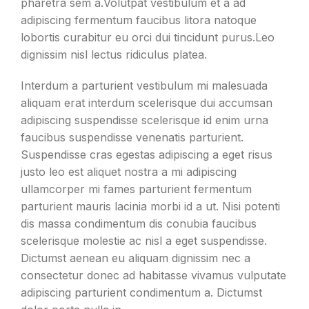
pharetra sem a.Volutpat vestibulum et a ad
adipiscing fermentum faucibus litora natoque
lobortis curabitur eu orci dui tincidunt purus.Leo
dignissim nisl lectus ridiculus platea.
Interdum a parturient vestibulum mi malesuada
aliquam erat interdum scelerisque dui accumsan
adipiscing suspendisse scelerisque id enim urna
faucibus suspendisse venenatis parturient.
Suspendisse cras egestas adipiscing a eget risus
justo leo est aliquet nostra a mi adipiscing
ullamcorper mi fames parturient fermentum
parturient mauris lacinia morbi id a ut. Nisi potenti
dis massa condimentum dis conubia faucibus
scelerisque molestie ac nisl a eget suspendisse.
Dictumst aenean eu aliquam dignissim nec a
consectetur donec ad habitasse vivamus vulputate
adipiscing parturient condimentum a. Dictumst