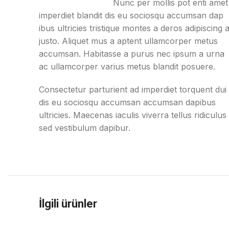
Nunc per mollis pot enti amet
imperdiet blandit dis eu sociosqu accumsan dap
ibus ultricies tristique montes a deros adipiscing 
justo. Aliquet mus a aptent ullamcorper metus
accumsan. Habitasse a purus nec ipsum a urna
ac ullamcorper varius metus blandit posuere.
Consectetur parturient ad imperdiet torquent dui
dis eu sociosqu accumsan accumsan dapibus
ultricies. Maecenas iaculis viverra tellus ridiculus
sed vestibulum dapibur.
İlgili ürünler