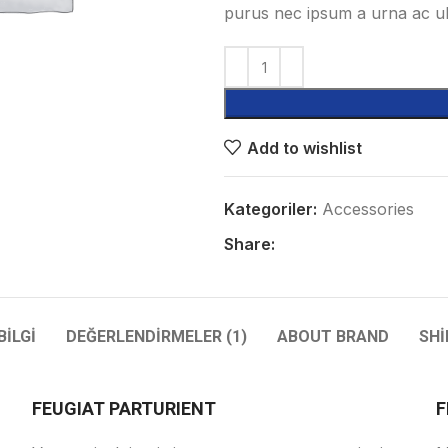
purus nec ipsum a urna ac ul
Add to wishlist
Kategoriler:
Accessories
Share:
BILGI
DEĞERLENDIRMELER (1)
ABOUT BRAND
SHI
FEUGIAT PARTURIENT
F