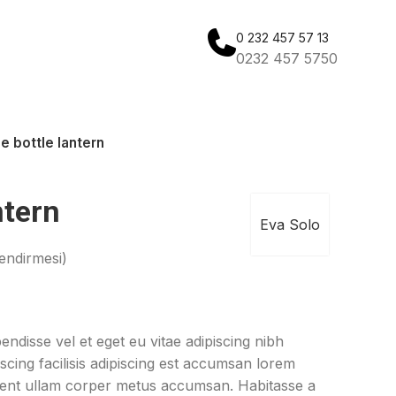
0 232 457 57 13
0232 457 5750
e bottle lantern
ntern
Eva Solo
endirmesi)
ndisse vel et eget eu vitae adipiscing nibh
cing facilisis adipiscing est accumsan lorem
tent ullam corper metus accumsan. Habitasse a