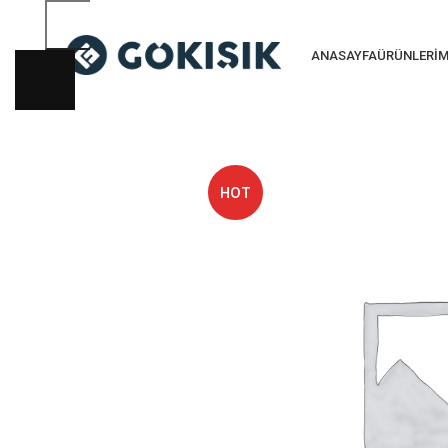
ANASAYFA
ÜRÜNLERIM
HOT