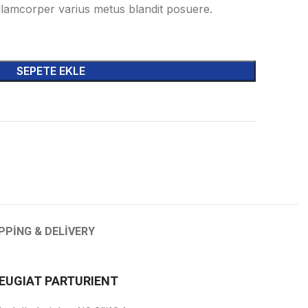
lamcorper varius metus blandit posuere.
SEPETE EKLE
PPING & DELIVERY
EUGIAT PARTURIENT